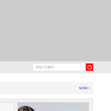
MORE+