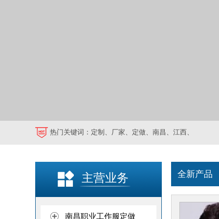
热门关键词：
定制
、
厂家
、
定做
、
南昌
、
江西
、
全新产品
主营业务
南昌职业工作服定做