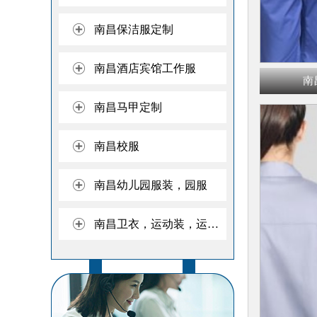
南昌保洁服定制
南昌酒店宾馆工作服
南
南昌马甲定制
南昌校服
南昌幼儿园服装，园服
南昌卫衣，运动装，运动服广告卫衣