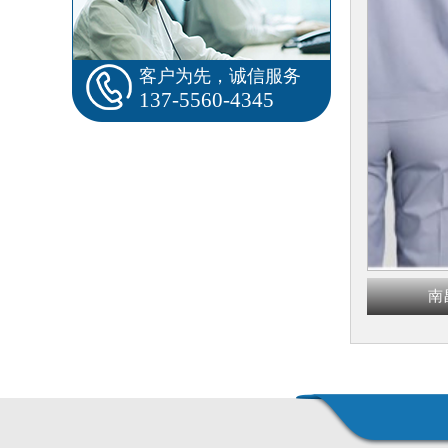
客户为先，诚信服务
137-5560-4345
南