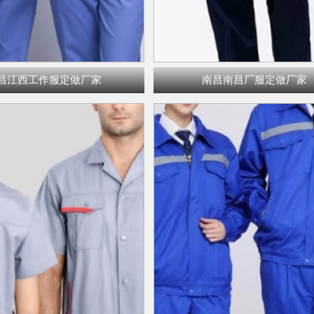
昌江西工作服定做厂家
南昌南昌厂服定做厂家