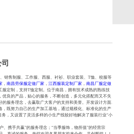
公司
、销售制服、工作服、西服、衬衫、职业套装、T恤、校服等
家
，
南昌劳保服定做厂家
，
江西服装定制厂家
，
南昌厂服定做
工服定制，支持T恤定制。位于南昌，拥有技术成熟的熟练技
，优良的产品，贴心的服务，不断创造，多元化搭配而又不失
好的服务理念，去赢取广大客户的支持和美誉。开发设计方面.
略，既努力自己的生产加工基地，通过规模化、标准化的生产
任务，又设置了灵活多样的小生产线较好地解决了服装行业“小
户、携手共赢”的服务理念；“当季服饰，物所值”的经营宗
产品，真诚的服务，热忱欢迎各界朋友前来合作，共创辉煌！！